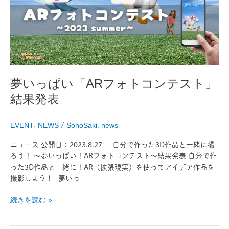
「AR
フ
ォ
ト
コ
ン
テ
夢いっぱい「ARフォトコンテスト」
ス
結果発表
ト」
結
果
EVENT
,
NEWS
/
SonoSaki. news
発
表
ニュース 公開日：2023.8.27 自分で作った3D作品と一緒に撮
ろう！ 〜夢いっぱい！ARフォトコンテスト〜結果発表 自分で作
った3D作品と一緒に！AR（拡張現実）を使ってアイデア作品を
撮影しよう！ -夢いっ
続きを読む »