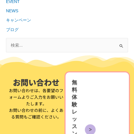
EVENT
NEWS
キャンペーン
ブログ
検
索
対
象
お問い合わせ
:
無
料
お問い合わせは、各要望のフ
ォームよりご入力をお願いい
体
たします。
験
お問い合わせの前に、よくあ
レ
る質問もご確認ください。
ッ
ス
ン