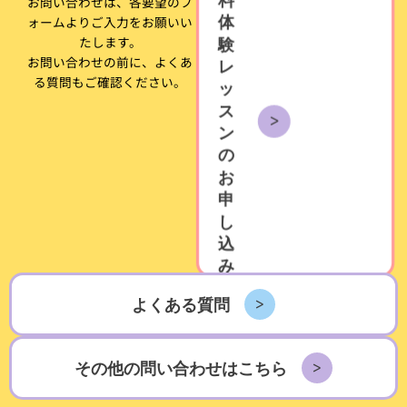
料
お問い合わせは、各要望のフ
ォームよりご入力をお願いい
体
たします。
験
お問い合わせの前に、よくあ
レ
る質問もご確認ください。
ッ
ス
ン
の
お
申
し
込
み
よくある質問
その他の問い合わせはこちら