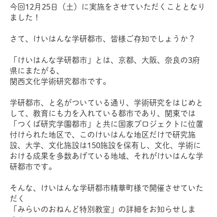
今回12月25日（土）に実施をさせていただくこととなり
ました！
さて、けいはんな学研都市、皆様ご存知でしょうか？
「けいはんな学研都市」とは、京都、大阪、奈良の3府
県にまたがる、
関西文化学術研究都市です。
学研都市、と名がついている通り、学術研究をはじめと
して、教育にも力を入れている都市であり、関東では
「つくば研究学園都市」と共に国家プロジェクトに位置
付けられた地区で、このけいはんな地区だけで研究施
設、大学、文化施設は150施設を保有し、文化、学術に
おける成果を多数あげている地域、それがけいはんな学
研都市です。
そんな、けいはんな学研都市精華町様で開催させていた
だく
「みらいのおねんど特別教室」の詳細をお知らせしま