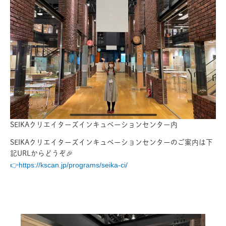
SEIKAクリエイターズインキュベーションセンター内
SEIKAクリエイターズインキュベーションセンターのご案内は下
記URLからどうぞ🎉
👉
https://kscan.jp/programs/seika-ci/