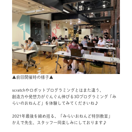
▲前回開催時の様子▲
scratchやロボットプログラミングとはまた違う、
創造力や発想力がぐんぐん伸びる3Dプログラミング「み
らいのおねんど」を体験してみてくださいね♪
2021年最後を締め括る、「みらいおねんど特別教室」
かえで先生、スタッフ一同楽しみにしております♪