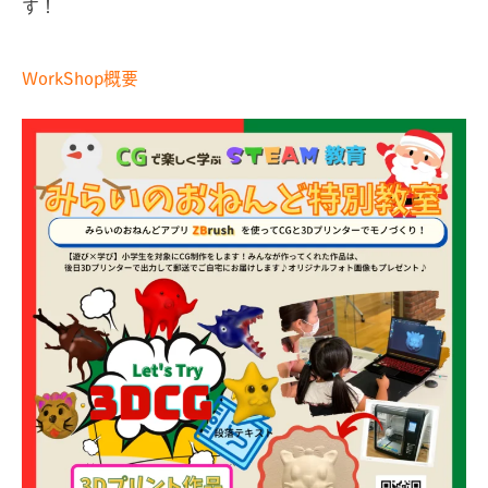
す！
WorkShop概要