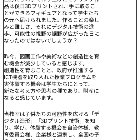
品は後日3Dプリントされ、手に取るこ
とができるフィギュアとなって学生たち
の元へ届けられました。作ることの楽し
みと難しさ、それにデジタル技術の進
歩、可能性の視野の裾野が広がった日に
なったのではないでしょうか？
昨今、図画工作や美術などの創造性を育
む機会が減少していると感じます。
創造性を育むことと、政府が推進する
ICT機器を取り入れた授業プログラムを
実体験する機会は学生たちにとって、
新たな考え方や思考の種であり、財産に
なると感じています。
当教室は子供たちの可能性を広げる「デ
ジタル造形」「3Dプリント技術」を知
り、学び、体験する機会を自治体様、教
育委員会様、企業様と連携し、全国の子