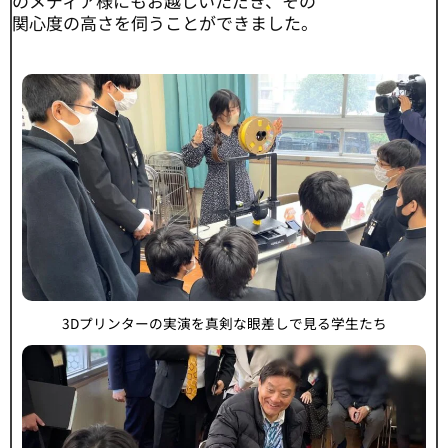
のメディア様にもお越しいただき、その
関心度の高さを伺うことができました。
3Dプリンターの実演を真剣な眼差しで見る学生たち