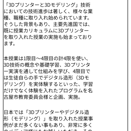
「3Dプリンターと3Dモデリング」技術
においての技術進歩は著しく、様々な業
種、職種に取り入れ始められています。
そうした背景もあり、主要先進国では、
既に授業カリキュラムに3Dプリンター
を取り入れた授業の実施も始まっており
ます。
本授業は1限目〜4限目の計4限を使い、
3D技術の概念や基礎学習、3Dプリンタ
ー実演を通して仕組みを学び、4限目で
は生徒自らの手でデジタル造形（3Dモ
デリング）を実体験するといった、学習
だけでなく体験を入れたプログラムを名
古屋市教育委員会様と企画、実施。
日本では「3Dプリンターやデジタル造
形（モデリング）」を取り入れた授業事
例がまだ多くない事もあり、非常に多く