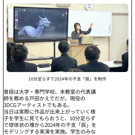
10分足らずで2024年の干支「辰」を制作
普段は大学・専門学校、本教室の代表講
師を務める戸田かえでだが、現役の
3DCGアーティストでもある。
当日は実際に作品が出来上がっていく様
子を学生に見てもらおうと、10分足らず
で球体状の塊から2024年の干支「辰」を
モデリングする実演を実施。学生のみな