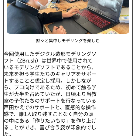
黙々と集中しモデリングを楽しむ
今回使用したデジタル造形モデリングソ
フト（ZBrush）は世界中で使用されて
いるモデリングソフトであることから、
未来を担う学生たちのキャリアをサポー
トすることと想定し採用。しかしなが
ら、プロ向けであるため、初めて触る学
生が大半を占めていたが、日頃より当教
室の子供たちのサポートを行なっている
戸田かえでのサポートと、直感的な操作
感で、誰1人取り残すことなく自分の頭
の中にある「作りたいもの」を作り上げ
ることができ、喜び合う姿が印象的でし
た。