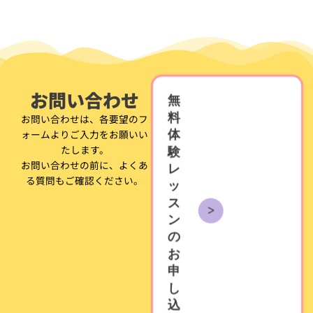
お問い合わせ
無
料
お問い合わせは、各要望のフ
ォームよりご入力をお願いい
体
たします。
験
お問い合わせの前に、よくあ
レ
る質問もご確認ください。
ッ
ス
ン
の
お
申
し
込